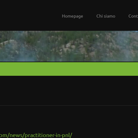
Homepage
Chi siamo
Cont
m/news/practitioner-in-pnl/