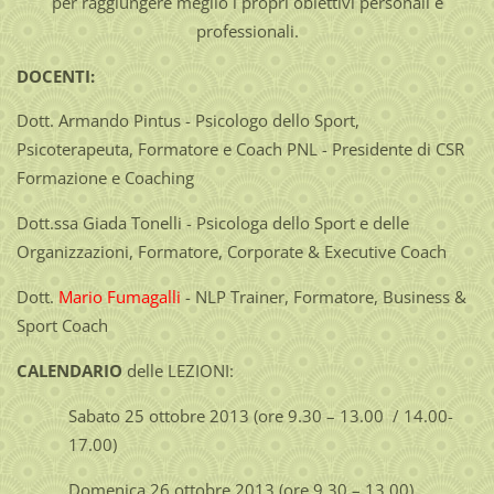
per raggiungere meglio i propri obiettivi personali e
professionali.
DOCENTI:
Dott. Armando Pintus - Psicologo dello Sport,
Psicoterapeuta, Formatore e Coach PNL - Presidente di CSR
Formazione e Coaching
Dott.ssa Giada Tonelli - Psicologa dello Sport e delle
Organizzazioni, Formatore, Corporate & Executive Coach
Dott.
Mario Fumagalli
- NLP Trainer, Formatore, Business &
Sport Coach
CALENDARIO
delle LEZIONI:
Sabato 25 ottobre 2013 (ore 9.30 – 13.00 / 14.00-
17.00)
Domenica 26 ottobre 2013 (ore 9.30 – 13.00)